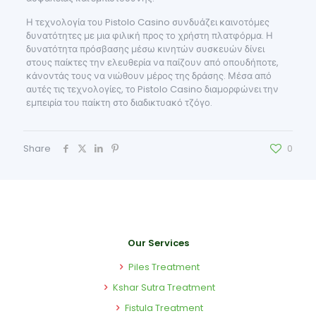
Η τεχνολογία του Pistolo Casino συνδυάζει καινοτόμες
δυνατότητες με μια φιλική προς το χρήστη πλατφόρμα. Η
δυνατότητα πρόσβασης μέσω κινητών συσκευών δίνει
στους παίκτες την ελευθερία να παίζουν από οπουδήποτε,
κάνοντάς τους να νιώθουν μέρος της δράσης. Μέσα από
αυτές τις τεχνολογίες, το Pistolo Casino διαμορφώνει την
εμπειρία του παίκτη στο διαδικτυακό τζόγο.
Share
0
Our Services
Piles Treatment
Kshar Sutra Treatment
Fistula Treatment