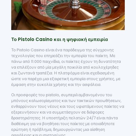
Το Pistolo Casino και η ψηφιακή εμπειρία
Το Pistolo Casino είναι ένα παράδειγμα της σύγχρονης
τεχνολογίας που επηρεάζει την εμπειρία του παίκτη. Με
πάνω από 11.000 παιχνίδια, οι παίκτες έχουν τη δυνατότητα
να επιλέξουν από μία μεγάλη ποικιλία από κουλοχέρηδες
και ζωντανά τραπέζια. Η πλατφόρμα είναι σχεδιασμένη
ώστε να παρέχει μια εξαιρετική εμπειρία στους χρήστες, με
έμφαση στην ευκολία χρήσης και την ασφάλεια.
Οι προσφορές του pistolo, συμπεριλαμβανομένου του
μπόνους καλωσορίσματος και των τακτικών προωθήσεων,
ενθαρρύνουν τους νέους και τους υφιστάμενους παίκτες να
εξερευνήσουν και να συμμετάσχουν σε διάφορες
δραστηριότητες. Η υποστήριξη πελατών 24/7 είναι πάντα
διαθέσιμη για να βοηθήσει τους παίκτες με οποιαδήποτε
ερώτηση ή πρόβλημα, δημιουργώντας μια αίσθηση
ασφάλειας και εμπιστοσύνης.