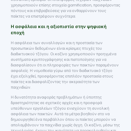
χρησιμοποιούν επίσης στοιχεία gamification, προσφέροντας
πόντους και επιβραβεύσεις για να ενθαρρύνουν τους
παίκτες να επιστρέφουν συχνότερα.
Η ασφάλεια και η αξιοπιστία στην ψηφιακή
εποχή
Η ασφάλεια των συναλλαγών και η προστασία των
προσωπικών δεδομένων είναι κρίσιμες πτυχές του
διαδικτυακού τζόγου. Οι καζίνο χρησιμοποιούν προηγμένα
συστήματα κρυπτογράφησης και πιστοποίησης για να
διασφαλίσουν ότι οι πληροφορίες των παικτών παραμένουν
ασφαλείς. Η νομοθεσία γύρω από τον διαδικτυακό τζόγο
έχει εξελιχθεί, προσφέροντας επιπλέον προστασία στους
παίκτες και διασφαλίζοντας την ακεραιότητα των
παιχνιδιών.
Η δυνατότητα αναφοράς προβλημάτων ή ύποπτης
δραστηριότητας σε σχετικές αρχές και η προσφορά
υπεύθυνων εργαλείων τζόγου ενισχύουν τη συνολική
ασφάλεια των παικτών. Αυτά τα μέτρα βοηθούν στο να
δημιουργηθεί ένα περιβάλλον όπου οι παίκτες μπορούν να
απολαμβάνουν τα παιχνίδια χωρίς άγχη. Οι καζίνο, μέσω της
τεχνολογίας, έχουν την ικανότητα να παρακολουθούν και