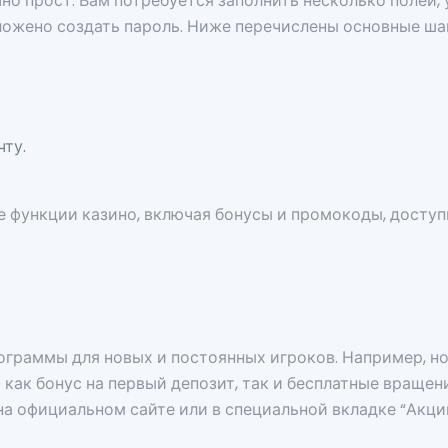
о прост. Вам потребуется заполнить несколько полей, 
ложено создать пароль. Ниже перечислены основные ша
ту.
е функции казино, включая бонусы и промокоды, доступ
ограммы для новых и постоянных игроков. Например, н
 как бонус на первый депозит, так и бесплатные вращен
а официальном сайте или в специальной вкладке “Акци