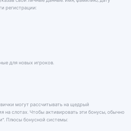
указав свои личные данные: имя, фамилию, дату
ги регистрации:
ные для новых игроков.
овички могут рассчитывать на щедрый
ия на слотах. Чтобы активировать эти бонусы, обычно
и”. Плюсы бонусной системы: