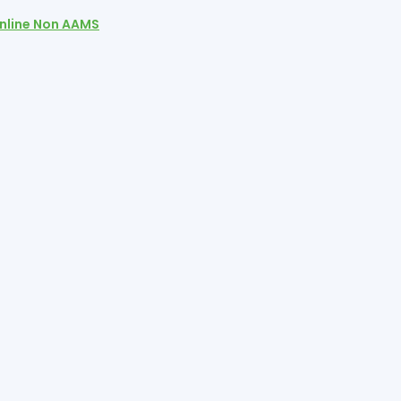
Online Non AAMS