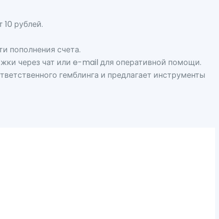
 10 рублей.
и пополнения счета.
жки через чат или e-mail для оперативной помощи.
тветственного гемблинга и предлагает инструменты