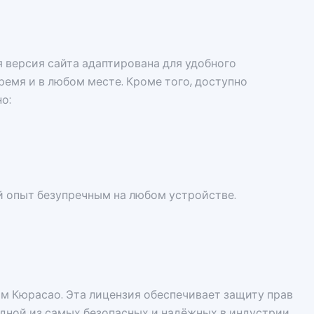
 версия сайта адаптирована для удобного
емя и в любом месте. Кроме того, доступно
о:
й опыт безупречным на любом устройстве.
вом Кюрасао. Эта лицензия обеспечивает защиту прав
одной из самых безопасных и надёжных в индустрии,