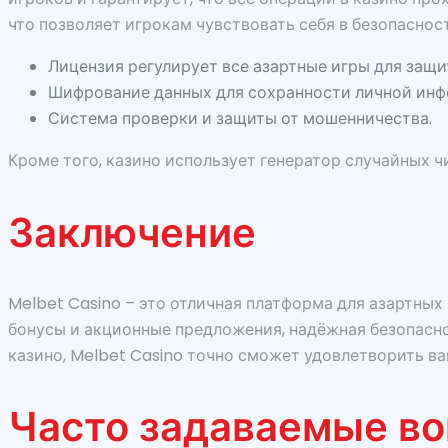
что позволяет игрокам чувствовать себя в безопаснос
Лицензия регулирует все азартные игры для защи
Шифрование данных для сохранности личной инф
Система проверки и защиты от мошенничества.
Кроме того, казино использует генератор случайных чи
Заключение
Melbet Casino – это отличная платформа для азартны
бонусы и акционные предложения, надёжная безопасно
казино, Melbet Casino точно сможет удовлетворить в
Часто задаваемые в