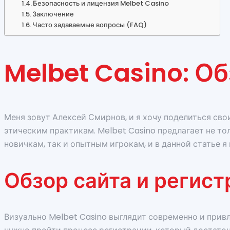
Безопасность и лицензия Melbet Casino
Заключение
Часто задаваемые вопросы (FAQ)
Melbet Casino: О
Меня зовут Алексей Смирнов, и я хочу поделиться сво
этическим практикам. Melbet Casino предлагает не то
новичкам, так и опытным игрокам, и в данной статье 
Обзор сайта и регист
Визуально Melbet Casino выглядит современно и привле