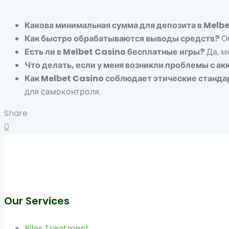
Какова минимальная сумма для депозита в Melb
Как быстро обрабатываются выводы средств?
Об
Есть ли в Melbet Casino бесплатные игры?
Да, м
Что делать, если у меня возникли проблемы с ак
Как Melbet Casino соблюдает этические станда
для самоконтроля.
Share
0
Our Services
Piles Treatment