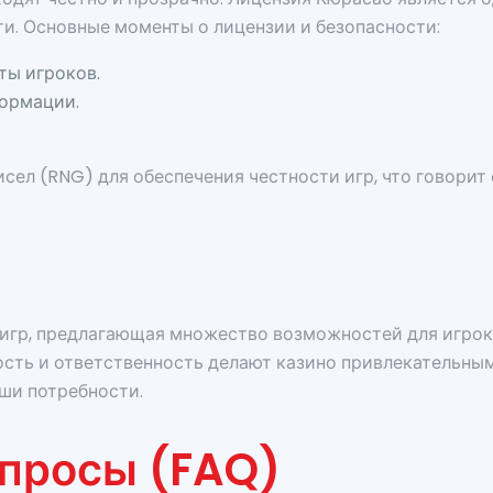
ти. Основные моменты о лицензии и безопасности:
ты игроков.
ормации.
сел (RNG) для обеспечения честности игр, что говорит
х игр, предлагающая множество возможностей для игрок
сть и ответственность делают казино привлекательным
аши потребности.
опросы (FAQ)