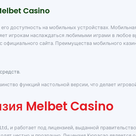
elbet Casino
 его доступность на мобильных устройствах. Мобильная
ляет игрокам наслаждаться любимыми играми в любое вр
 с официального сайта. Преимущества мобильного казин
средств.
инство функций настольной версии, что делает игрово
зия Melbet Casino
 Ltd., и работает под лицензией, выданной правительст
оходят честно и прозрачно. Лицензия Кюрасао является 