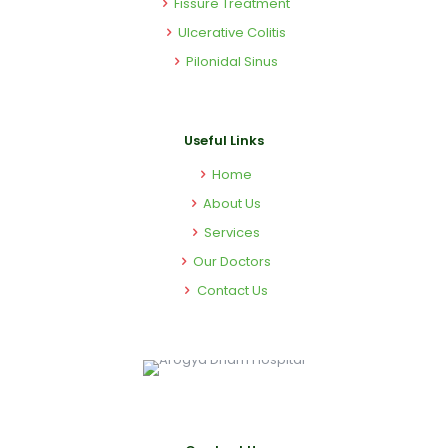
Fissure Treatment
Ulcerative Colitis
Pilonidal Sinus
Useful Links
Home
About Us
Services
Our Doctors
Contact Us