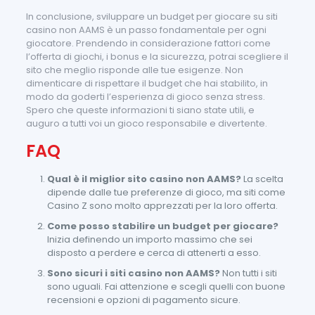
In conclusione, sviluppare un budget per giocare su siti
casino non AAMS è un passo fondamentale per ogni
giocatore. Prendendo in considerazione fattori come
l’offerta di giochi, i bonus e la sicurezza, potrai scegliere il
sito che meglio risponde alle tue esigenze. Non
dimenticare di rispettare il budget che hai stabilito, in
modo da goderti l’esperienza di gioco senza stress.
Spero che queste informazioni ti siano state utili, e
auguro a tutti voi un gioco responsabile e divertente.
FAQ
Qual è il miglior sito casino non AAMS?
La scelta
dipende dalle tue preferenze di gioco, ma siti come
Casino Z sono molto apprezzati per la loro offerta.
Come posso stabilire un budget per giocare?
Inizia definendo un importo massimo che sei
disposto a perdere e cerca di attenerti a esso.
Sono sicuri i siti casino non AAMS?
Non tutti i siti
sono uguali. Fai attenzione e scegli quelli con buone
recensioni e opzioni di pagamento sicure.