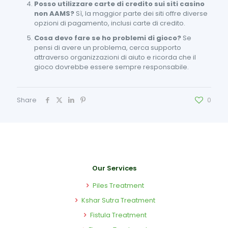
Posso utilizzare carte di credito sui siti casino
non AAMS?
Sì, la maggior parte dei siti offre diverse
opzioni di pagamento, inclusi carte di credito.
Cosa devo fare se ho problemi di gioco?
Se
pensi di avere un problema, cerca supporto
attraverso organizzazioni di aiuto e ricorda che il
gioco dovrebbe essere sempre responsabile.
Share
0
Our Services
Piles Treatment
Kshar Sutra Treatment
Fistula Treatment