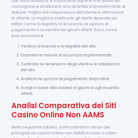
use data analytics, è importante sapere che questi siti
raccolgono e analizzano una quantità impressionante di
dati per migliorare l’esperienza dell’utente e ottimizzare
le offerte. La migliore scelta per gli utenti dipende da
fattori come la legalità, la sicurezza, le opzioni di
pagamento e la varietà dei giochi offerti. Ecco come
puoi procedere:
Verifica la licenza e la legalità del sito.
Esamina le misure di sicurezza implementate.
Controlla le recensioni degli utenti e le valutazioni
del sito.
Analizza le opzioni di pagamento disponibili.
Scegli in base alla varietà di giochi e agli incentivi
offerti.
Analisi Comparativa dei Siti
Casino Online Non AAMS
Nella seguente tabella, confronteremo alcuni dei
principali siti casino online non AAMS in base a criteri