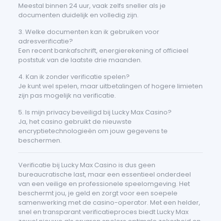
Meestal binnen 24 uur, vaak zelfs sneller als je
documenten duidelijk en volledig zijn.
3. Welke documenten kan ik gebruiken voor
adresverificatie?
Een recent bankafschrift, energierekening of officieel
poststuk van de laatste drie maanden.
4. Kan ik zonder verificatie spelen?
Je kunt wel spelen, maar uitbetalingen of hogere limieten
zijn pas mogelijk na verificatie.
5. Is mijn privacy beveiligd bij Lucky Max Casino?
Ja, het casino gebruikt de nieuwste
encryptietechnologieën om jouw gegevens te
beschermen.
Verificatie bij Lucky Max Casino is dus geen
bureaucratische last, maar een essentieel onderdeel
van een veilige en professionele speelomgeving. Het
beschermt jou, je geld en zorgt voor een soepele
samenwerking met de casino-operator. Met een helder,
snel en transparant verificatieproces biedt Lucky Max