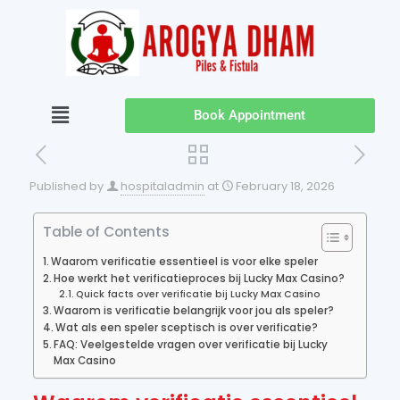
Book Appointment
Published by
hospitaladmin
at
February 18, 2026
Table of Contents
Waarom verificatie essentieel is voor elke speler
Hoe werkt het verificatieproces bij Lucky Max Casino?
Quick facts over verificatie bij Lucky Max Casino
Waarom is verificatie belangrijk voor jou als speler?
Wat als een speler sceptisch is over verificatie?
FAQ: Veelgestelde vragen over verificatie bij Lucky
Max Casino