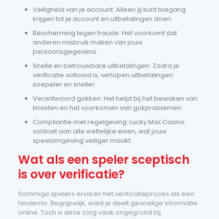
Veiligheid van je account: Alleen jij kunt toegang
krijgen tot je account en uitbetalingen doen.
Bescherming tegen fraude: Het voorkomt dat
anderen misbruik maken van jouw
persoonsgegevens.
Snelle en betrouwbare uitbetalingen: Zodra je
verificatie voltooid is, verlopen uitbetalingen
soepeler en sneller.
Verantwoord gokken: Het helpt bij het bewaken van
limieten en het voorkomen van gokproblemen.
Compliantie met regelgeving: Lucky Max Casino
voldoet aan alle wettelijke eisen, wat jouw
speelomgeving veiliger maakt.
Wat als een speler sceptisch
is over verificatie?
Sommige spelers ervaren het verificatieproces als een
hindernis. Begrijpelijk, want je deelt gevoelige informatie
online. Toch is deze zorg vaak ongegrond bij