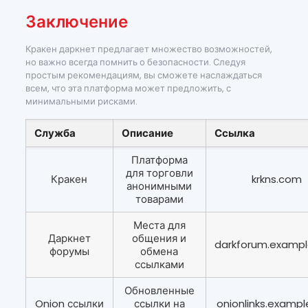
Заключение
Кракен даркнет предлагает множество возможностей,
но важно всегда помнить о безопасности. Следуя
простым рекомендациям, вы сможете наслаждаться
всем, что эта платформа может предложить, с
минимальными рисками.
Служба
Описание
Ссылка
Платформа
для торговли
Кракен
krkns.com
анонимными
товарами
Места для
Даркнет
общения и
darkforum.examp
форумы
обмена
ссылками
Обновленные
Onion ссылки
ссылки на
onionlinks.examp