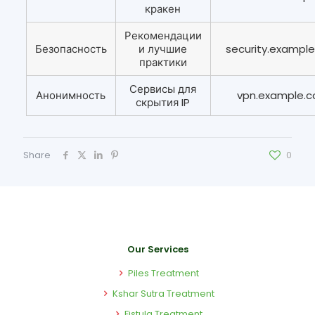
кракен
Рекомендации
Безопасность
и лучшие
security.exampl
практики
Сервисы для
Анонимность
vpn.example.
скрытия IP
Share
0
Our Services
Piles Treatment
Kshar Sutra Treatment
Fistula Treatment