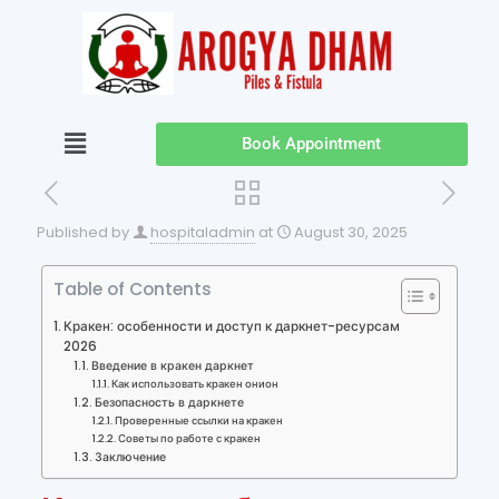
Book Appointment
Published by
hospitaladmin
at
August 30, 2025
Table of Contents
Кракен: особенности и доступ к даркнет-ресурсам
2026
Введение в кракен даркнет
Как использовать кракен онион
Безопасность в даркнете
Проверенные ссылки на кракен
Советы по работе с кракен
Заключение